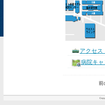
アクセス
病院キャ
前
Copy