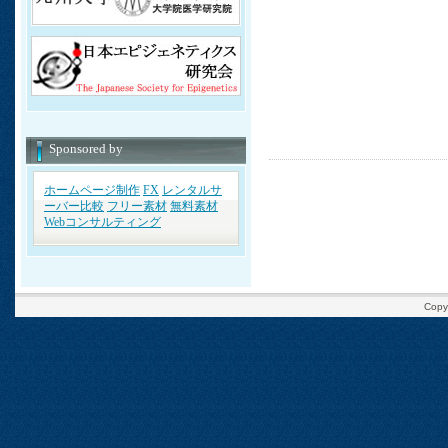
Sponsored by
ホームページ制作
FX
レンタルサ
ーバー比較
フリー素材
無料素材
Webコンサルティング
Copy