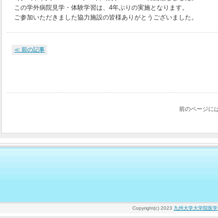
この学外病院見学・体験学習は、4年ぶりの実施となります。
ご参加いただきました協力施設の皆様ありがとうございました。
≪ 前の記事
前のページに
Copyright(c) 2023
九州大学大学院医学