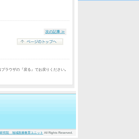
次の記事 ≫
はブラウザの『戻る』でお戻りください｡
研究院 地域医療教育ユニット
All Rights Reserved.