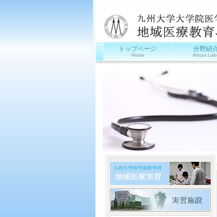
トップページ
分野紹
Home
About Lab