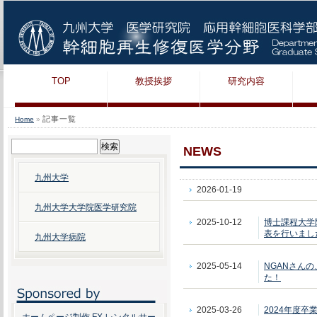
TOP
教授挨拶
研究内容
記事一覧
Home
»
検
NEWS
索:
九州大学
2026-01-19
九州大学大学院医学研究院
2025-10-12
博士課程大学
表を行いまし
九州大学病院
2025-05-14
NGANさんの
た！
2025-03-26
2024年度卒