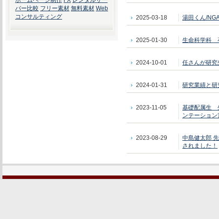
ホームページ制作
FX
レンタルサー
バー比較
フリー素材
無料素材
Web
コンサルティング
2025-03-18
湯田くん/N
2025-01-30
生命科学科 
2024-10-01
任さんが研究
2024-01-31
研究業績と研
2023-11-05
基礎配属生 
ンテーション
2023-08-29
中島健太郎 先
されました！