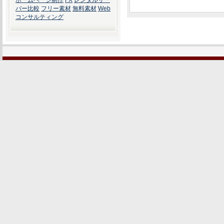
ホームページ制作
FX
レンタルサー
バー比較
フリー素材
無料素材
Web
コンサルティング