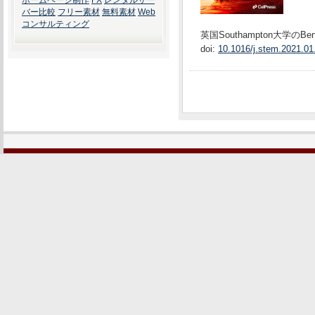
ホームページ制作
FX
レンタルサー
バー比較
フリー素材
無料素材
Web
コンサルティング
英国Southampton大学のBe
doi:
10.1016/j.stem.2021.01