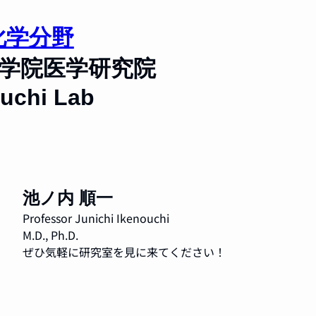
化学分野
大学院医学研究院
uchi Lab
池ノ内 順一
Professor Junichi Ikenouchi
M.D., Ph.D.
ぜひ気軽に研究室を見に来てください！