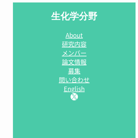
生化学分野
About
研究内容
メンバー
論文情報
募集
問い合わせ
English
X