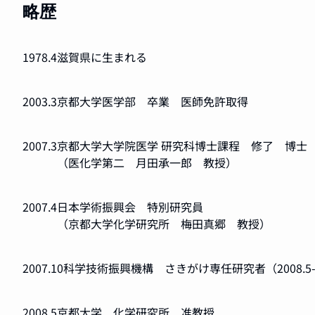
略歴
1978.4
滋賀県に生まれる
2003.3
京都大学医学部 卒業 医師免許取得
2007.3
京都大学大学院医学 研究科博士課程 修了 博士
（医化学第二 月田承一郎 教授）
2007.4
日本学術振興会 特別研究員
（京都大学化学研究所 梅田真郷 教授）
2007.10
科学技術振興機構 さきがけ専任研究者（2008.5-20
2008.5
京都大学 化学研究所 准教授