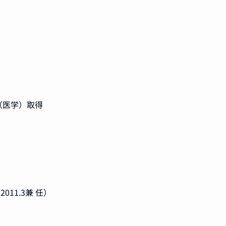
（医学）取得
11.3兼 任）