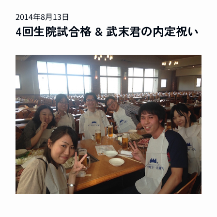
2014年8月13日
4回生院試合格 & 武末君の内定祝い