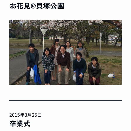
お花見@貝塚公園
2015年3月25日
卒業式